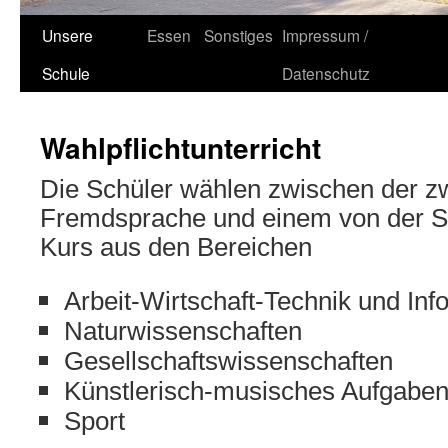
Unsere
Essen
Sonstiges
Impressum /
Schule
Datenschutz
Wahlpflichtunterricht
Die Schüler wählen zwischen der z
Fremdsprache und einem von der S
Kurs aus den Bereichen
Arbeit-Wirtschaft-Technik und Inf
Naturwissenschaften
Gesellschaftswissenschaften
Künstlerisch-musisches Aufgaben
Sport