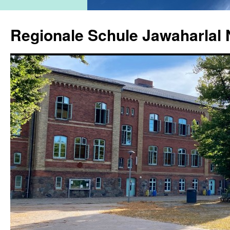
Zum
Inhalt
Regionale Schule Jawaharlal 
springen