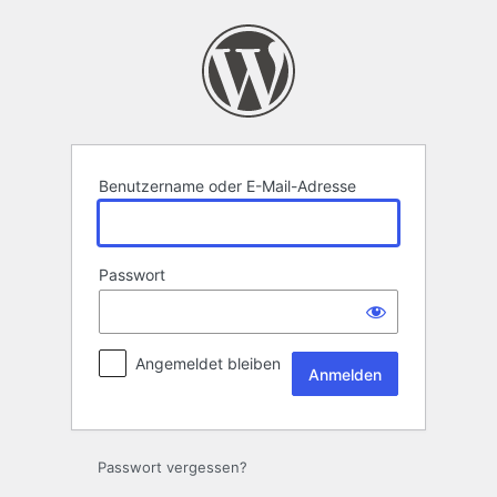
Anmelden
Benutzername oder E-Mail-Adresse
Passwort
Angemeldet bleiben
Passwort vergessen?